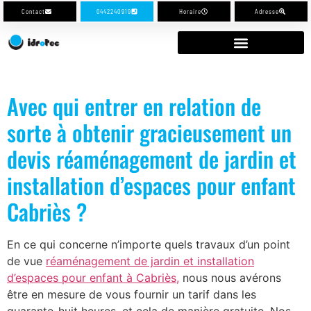
Contact
0442240919
Horaire
Adresse
Avec qui entrer en relation de
sorte à obtenir gracieusement un
devis réaménagement de jardin et
installation d’espaces pour enfant
Cabriès ?
En ce qui concerne n’importe quels travaux d’un point
de vue
réaménagement de jardin et installation
d’espaces pour enfant à Cabriès,
nous nous avérons
être en mesure de vous fournir un tarif dans les