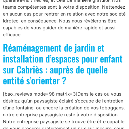
quarante-huit heures, et cela de manière gratuite. Nos
teams compétentes sont à votre disposition. N’attendez
en aucun cas pour rentrer en relation avec notre société
Idrotec, en conséquence. Nous nous révèlerons être
capables de vous guider de manière rapide et aussi
efficace.
Réaménagement de jardin et
installation d’espaces pour enfant
sur Cabriès : auprès de quelle
entité s’orienter ?
[bao_reviews mode=98 matrix=3]Dans le cas où vous
désiriez qu’un paysagiste éclairé s’occupe de l’entretien
d’une fontaine, ou encore la création de vos toboggans,
notre entreprise paysagiste reste à votre disposition.
Notre entreprise paysagiste se trouve être être capable
de vous procurer gratuitement un prix sur mesure, sous