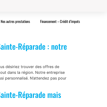
Nos autres prestations
Financement – Crédit d’impots
ainte-Réparade : notre
s désiriez trouver des offres de
out dans la région. Notre entreprise
ussi personnalisé. N’attendez pas pour
Sainte-Réparade mais