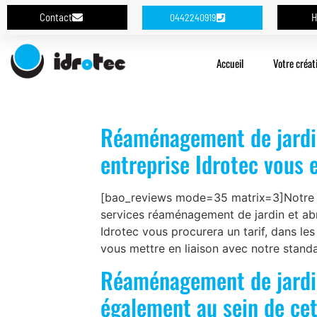
Contact
H
0442240919
Accueil
Votre créat
Réaménagement de jardin
entreprise Idrotec vous e
[bao_reviews mode=35 matrix=3]Notre ent
services réaménagement de jardin et abr
Idrotec vous procurera un tarif, dans les
vous mettre en liaison avec notre stand
Réaménagement de jardin
également au sein de cet