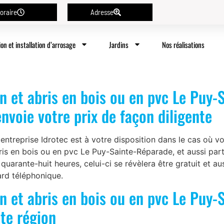
oraire
Adresse
ion et installation d’arrosage
Jardins
Nos réalisations
 et abris en bois ou en pvc Le Puy-S
nvoie votre prix de façon diligente
reprise Idrotec est à votre disposition dans le cas où vou
is en bois ou en pvc Le Puy-Sainte-Réparade, et aussi part
 quarante-huit heures, celui-ci se révèlera être gratuit et a
ard téléphonique.
 et abris en bois ou en pvc Le Puy-
te région