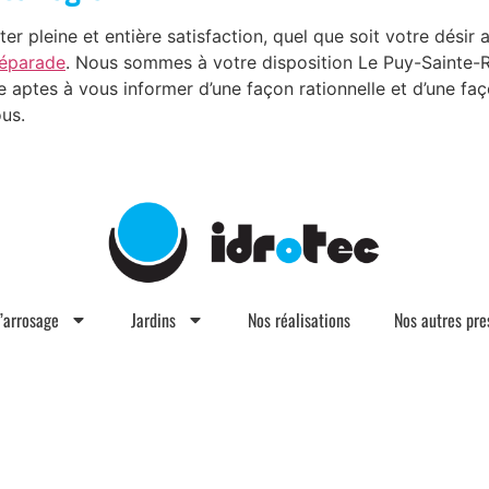
er pleine et entière satisfaction, quel que soit votre désir
Réparade
. Nous sommes à votre disposition Le Puy-Sainte
e aptes à vous informer d’une façon rationnelle et d’une fa
ous.
d’arrosage
Jardins
Nos réalisations
Nos autres pre