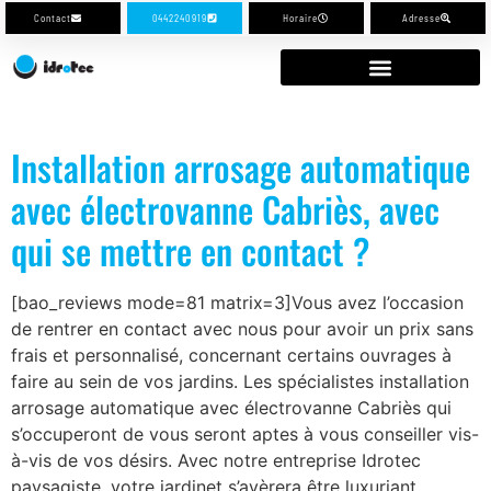
Contact
0442240919
Horaire
Adresse
Installation arrosage automatique
avec électrovanne Cabriès, avec
qui se mettre en contact ?
[bao_reviews mode=81 matrix=3]Vous avez l’occasion
de rentrer en contact avec nous pour avoir un prix sans
frais et personnalisé, concernant certains ouvrages à
faire au sein de vos jardins. Les spécialistes installation
arrosage automatique avec électrovanne Cabriès qui
s’occuperont de vous seront aptes à vous conseiller vis-
à-vis de vos désirs. Avec notre entreprise Idrotec
paysagiste, votre jardinet s’avèrera être luxuriant.