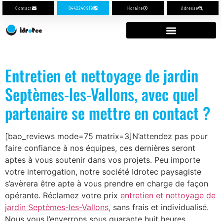
Contact
0442240919
Horaire
Adresse
Entretien et nettoyage de jardin
Septèmes-les-Vallons, avec quel
partenaire se mettre en contact ?
[bao_reviews mode=75 matrix=3]N’attendez pas pour
faire confiance à nos équipes, ces dernières seront
aptes à vous soutenir dans vos projets. Peu importe
votre interrogation, notre société Idrotec paysagiste
s’avèrera être apte à vous prendre en charge de façon
opérante. Réclamez votre prix
entretien et nettoyage de
jardin Septèmes-les-Vallons,
sans frais et individualisé.
Nous vous l’enverrons sous quarante huit heures.