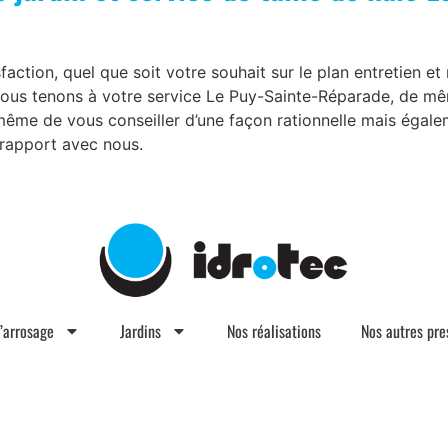
action, quel que soit votre souhait sur le plan entretien et 
ous tenons à votre service Le Puy-Sainte-Réparade, de mê
 même de vous conseiller d’une façon rationnelle mais égal
 rapport avec nous.
d’arrosage
Jardins
Nos réalisations
Nos autres pre