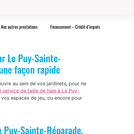
Nos autres prestations
Financement – Crédit d’impots
ur Le Puy-Sainte-
’une façon rapide
vre au sein de vos jardinets, pour ne
t service de taille de haie à Le Puy-
e vos espaces de jeu, ou encore pour
Le Puy-Sainte-Réparade,