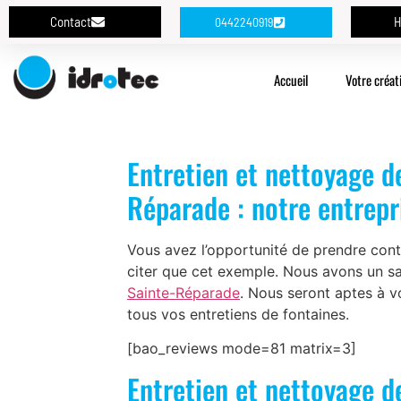
Contact
H
0442240919
Accueil
Votre créat
Entretien et nettoyage de
Réparade : notre entrepr
Vous avez l’opportunité de prendre cont
citer que cet exemple. Nous avons un sa
Sainte-Réparade
. Nous seront aptes à v
tous vos entretiens de fontaines.
[bao_reviews mode=81 matrix=3]
Entretien et nettoyage de