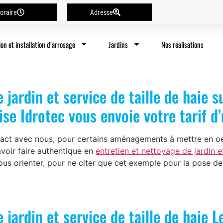
oraire
Adresse
ion et installation d’arrosage
Jardins
Nos réalisations
 jardin et service de taille de haie s
ise Idrotec vous envoie votre tarif d
act avec nous, pour certains aménagements à mettre en oeu
voir faire authentique en
entretien et nettoyage de jardin e
ous orienter, pour ne citer que cet exemple pour la pose d
 jardin et service de taille de haie 