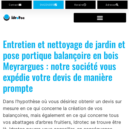
Contact
0442240919
Horaire
Adresse
Entretien et nettoyage de jardin et
pose portique balançoire en bois
Meyrargues : notre société vous
expédie votre devis de manière
prompte
Dans l’hypothèse où vous désiriez obtenir un devis sur
mesure en ce qui concerne la création de vos
balançoires, mais également en ce qui concerne tous
vos abattages d’arbres fruitiers, Idrotec se trouve être