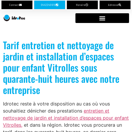
Contact
0442240919
Horaire
Adresse
Tarif entretien et nettoyage de
jardin et installation d’espaces
pour enfant Vitrolles sous
quarante-huit heures avec notre
entreprise
Idrotec reste à votre disposition au cas où vous
souhaitiez dénicher des prestations
entretien et
nettoyage de jardin et installation d’espaces pour enfant
Vitrolles,
et dans la région. Idrotec vous procurera un