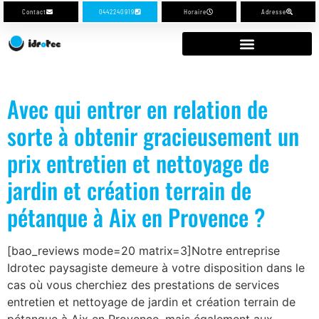
Contact
0442240919
Horaire
Adresse
Avec qui entrer en relation de
sorte à obtenir gracieusement un
prix entretien et nettoyage de
jardin et création terrain de
pétanque à Aix en Provence ?
[bao_reviews mode=20 matrix=3]Notre entreprise
Idrotec paysagiste demeure à votre disposition dans le
cas où vous cherchiez des prestations de services
entretien et nettoyage de jardin et création terrain de