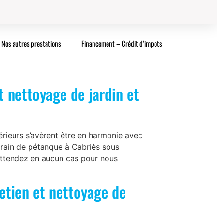
Nos autres prestations
Financement – Crédit d’impots
t nettoyage de jardin et
ieurs s’avèrent être en harmonie avec
rrain de pétanque à Cabriès sous
’attendez en aucun cas pour nous
retien et nettoyage de