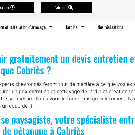
oraire
Adresse
ion et installation d’arrosage
Jardins
Nos réalisations
ir gratuitement un devis entretien e
nque Cabriès ?
rts chevronnés feront tout de manière à ce que vos extér
rer un prix entretien et nettoyage de jardin et création te
a être sur mesure. Nous vous le fournirons gracieusement. N
 un coup de fil.
se paysagiste, votre spécialiste ent
n de pétanque à Cabriès