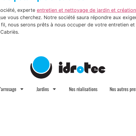
société, experte
entretien et nettoyage de jardin et créatio
 que vous cherchez. Notre société saura répondre aux exige
il, nous serons prêts à nous occuper de votre entretien et 
 Cabriès.
d’arrosage
Jardins
Nos réalisations
Nos autres pre