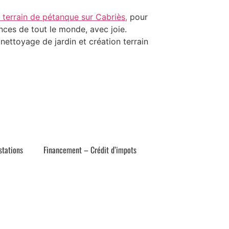
n terrain de pétanque sur Cabriès,
pour
nces de tout le monde, avec joie.
nettoyage de jardin et création terrain
stations
Financement – Crédit d’impots