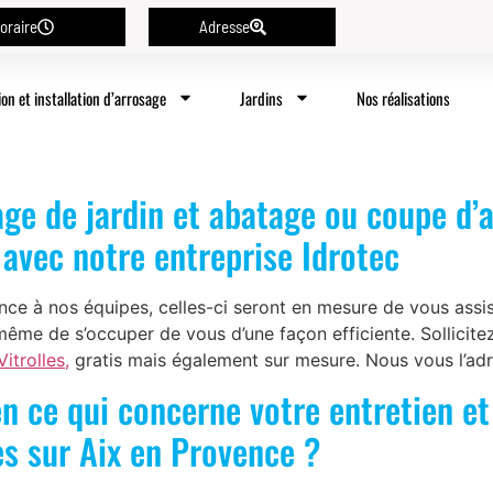
oraire
Adresse
ion et installation d’arrosage
Jardins
Nos réalisations
age de jardin et abatage ou coupe d’a
 avec notre entreprise Idrotec
ance à nos équipes, celles-ci seront en mesure de vous assi
 même de s’occuper de vous d’une façon efficiente. Sollicite
itrolles,
gratis mais également sur mesure. Nous vous l’adr
en ce qui concerne votre entretien et
s sur Aix en Provence ?