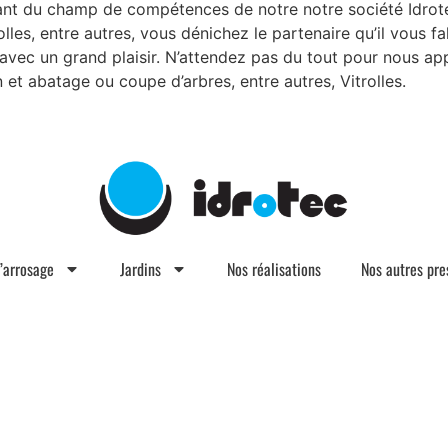
t du champ de compétences de notre notre société Idrotec
lles, entre autres, vous dénichez le partenaire qu’il vous fal
avec un grand plaisir. N’attendez pas du tout pour nous ap
 et abatage ou coupe d’arbres, entre autres, Vitrolles.
d’arrosage
Jardins
Nos réalisations
Nos autres pre