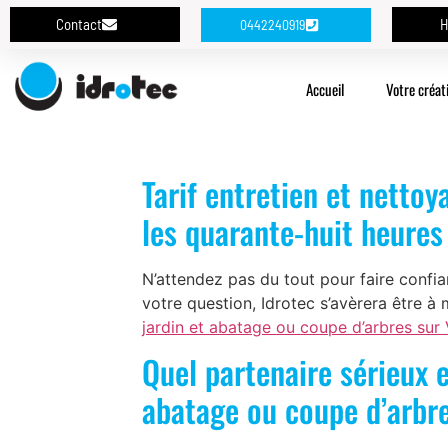
Contact
H
0442240919
Accueil
Votre créat
Tarif entretien et nettoy
les quarante-huit heures
N’attendez pas du tout pour faire confi
votre question, Idrotec s’avèrera être à
jardin et abatage ou coupe d’arbres sur V
Quel partenaire sérieux 
abatage ou coupe d’arbre