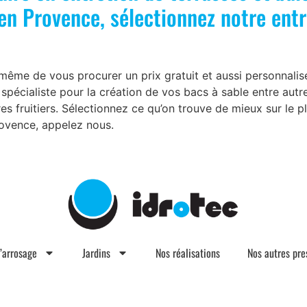
 en Provence, sélectionnez notre entr
même de vous procurer un prix gratuit et aussi personnalisé
pécialiste pour la création de vos bacs à sable entre aut
s fruitiers. Sélectionnez ce qu’on trouve de mieux sur le 
rovence, appelez nous.
d’arrosage
Jardins
Nos réalisations
Nos autres pre