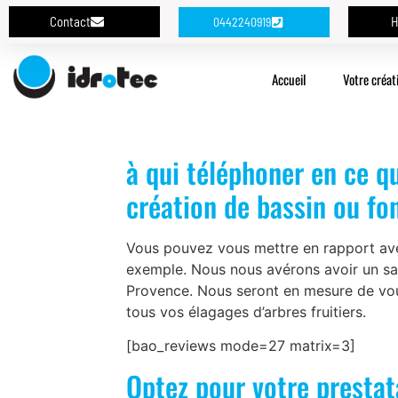
Contact
H
0442240919
Accueil
Votre créat
à qui téléphoner en ce q
création de bassin ou fo
Vous pouvez vous mettre en rapport avec
exemple. Nous nous avérons avoir un savo
Provence. Nous seront en mesure de vous 
tous vos élagages d’arbres fruitiers.
[bao_reviews mode=27 matrix=3]
Optez pour votre prestat