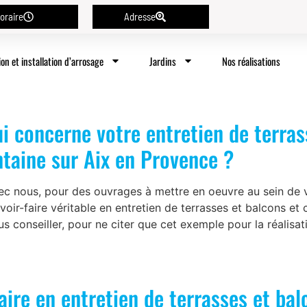
oraire
Adresse
ion et installation d’arrosage
Jardins
Nos réalisations
ui concerne votre entretien de terras
ntaine sur Aix en Provence ?
 nous, pour des ouvrages à mettre en oeuvre au sein de vo
ir-faire véritable en entretien de terrasses et balcons et 
conseiller, pour ne citer que cet exemple pour la réalisati
aire en entretien de terrasses et bal