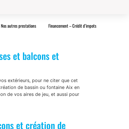
Nos autres prestations
Financement – Crédit d’impots
ses et balcons et
s extérieurs, pour ne citer que cet
création de bassin ou fontaine Aix en
on de vos aires de jeu, et aussi pour
cons et création de