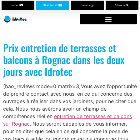
Contact
0442240919
Horaire
Adresse
Prix entretien de terrasses et
balcons à Rognac dans les deux
jours avec Idrotec
[bao_reviews mode=0 matrix=3]Vous avez l’opportunité
de prendre contact avec nous, en ce qui concerne des
ouvrages à réaliser dans vos jardinets, pour ne citer que
cela. Nous nous avérons avoir un champ de
compétences réel en
entretien de terrasses et balcons
sur Rognac
. Nous seront capables de vous informer,
pour ne citer que cela en ce qui concerne la pose de
vos bacs à sable, ou encore en ce qui concerne tous