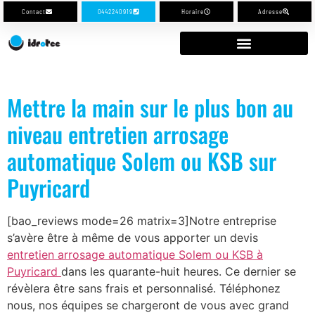
Contact
0442240919
Horaire
Adresse
Mettre la main sur le plus bon au
niveau entretien arrosage
automatique Solem ou KSB sur
Puyricard
[bao_reviews mode=26 matrix=3]Notre entreprise
s’avère être à même de vous apporter un devis
entretien arrosage automatique Solem ou KSB à
Puyricard
dans les quarante-huit heures. Ce dernier se
révèlera être sans frais et personnalisé. Téléphonez
nous, nos équipes se chargeront de vous avec grand