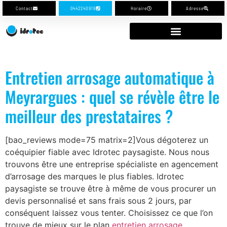
Contact
0442240919
Horaire
Adresse
Entretien arrosage automatique à
Meyrargues : quel se révèle être le
meilleur des prestataires ?
[bao_reviews mode=75 matrix=2]Vous dégoterez un
coéquipier fiable avec Idrotec paysagiste. Nous nous
trouvons être une entreprise spécialiste en agencement
d’arrosage des marques le plus fiables. Idrotec
paysagiste se trouve être à même de vous procurer un
devis personnalisé et sans frais sous 2 jours, par
conséquent laissez vous tenter. Choisissez ce que l’on
trouve de mieux sur le plan
entretien arrosage