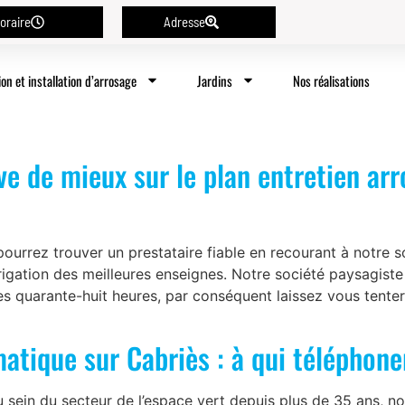
oraire
Adresse
ion et installation d’arrosage
Jardins
Nos réalisations
ve de mieux sur le plan entretien ar
rrez trouver un prestataire fiable en recourant à notre 
rrigation des meilleures enseignes. Notre société paysagist
les quarante-huit heures, par conséquent laissez vous tenter
atique sur Cabriès : à qui téléphone
au sein du secteur de l’espace vert depuis plus de 35 ans, 