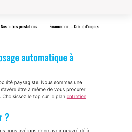
Nos autres prestations
Financement – Crédit d’impots
rosage automatique à
société paysagiste. Nous sommes une
e s’avère être à même de vous procurer
. Choisissez le top sur le plan
entretien
r ?
nous nous avérons donc avoir oeuvré déjà