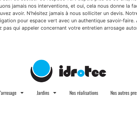
ns jamais nos interventions, et oui, cela nous donne la fac
z avoir. N’hésitez jamais à nous solliciter un devis. Notre
rigation pour espace vert avec un authentique savoir-faire. 
z pas qui appeler concernant votre entretien arrosage auto
d’arrosage
Jardins
Nos réalisations
Nos autres pre