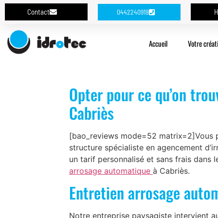
Contact
H
0442240919
Accueil
Votre créat
Opter pour ce qu’on trou
Cabriès
[bao_reviews mode=52 matrix=2]Vous pou
structure spécialiste en agencement d’i
un tarif personnalisé et sans frais dans 
arrosage automatique
à Cabriès.
Entretien arrosage autom
Notre entreprise paysagiste intervient 