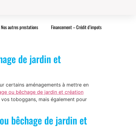
Nos autres prestations
Financement – Crédit d’impots
age de jardin et
our certains aménagements à mettre en
ge ou bêchage de jardin et création
de vos toboggans, mais également pour
ou bêchage de jardin et