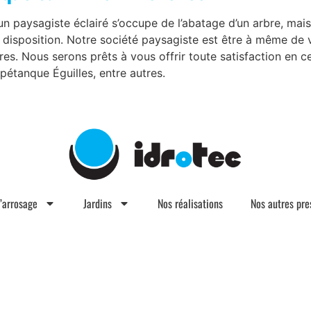
n paysagiste éclairé s’occupe de l’abatage d’un arbre, mais
e disposition. Notre société paysagiste est être à même de v
res. Nous serons prêts à vous offrir toute satisfaction en
pétanque Éguilles, entre autres.
d’arrosage
Jardins
Nos réalisations
Nos autres pre