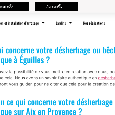
oraire
Adresse
ion et installation d’arrosage
Jardins
Nos réalisations
ui concerne votre désherbage ou bêch
que à Éguilles ?
z la possibilité de vous mettre en relation avec nous, p
ue cela. Nous avons un savoir faire authentique en
désherba
ront vous guider, pour ne citer que cela pour la création 
en ce qui concerne votre désherbage 
nque sur Aix en Provence ?