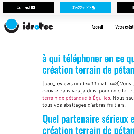
Contact
H
0442240919
Accueil
Votre créat
à qui téléphoner en ce q
création terrain de pétan
[bao_reviews mode=33 matrix=3]Vous ave
oeuvre dans vos jardins, pour ne citer q
terrain de pétanque à Éguilles
. Nous sau
tous vos abattages d’arbres fruitiers.
Quel partenaire sérieux 
création terrain de péta