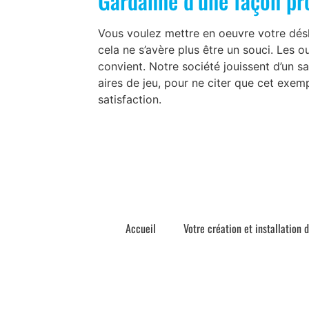
Gardanne d’une façon p
Vous voulez mettre en oeuvre votre dés
cela ne s’avère plus être un souci. Les o
convient. Notre société jouissent d’un sa
aires de jeu, pour ne citer que cet exemp
satisfaction.
Accueil
Votre création et installation 