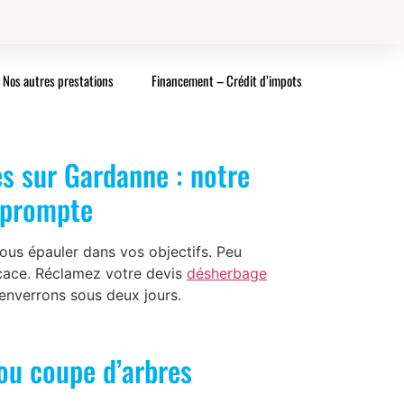
Nos autres prestations
Financement – Crédit d’impots
s sur Gardanne : notre
n prompte
ous épauler dans vos objectifs. Peu
icace. Réclamez votre devis
désherbage
’enverrons sous deux jours.
ou coupe d’arbres