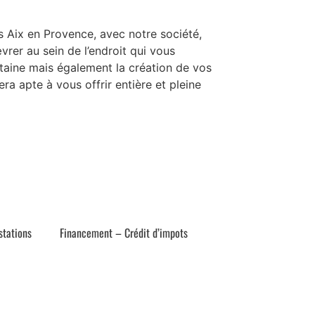
 Aix en Provence, avec notre société,
œvrer au sein de l’endroit qui vous
ontaine mais également la création de vos
ra apte à vous offrir entière et pleine
stations
Financement – Crédit d’impots