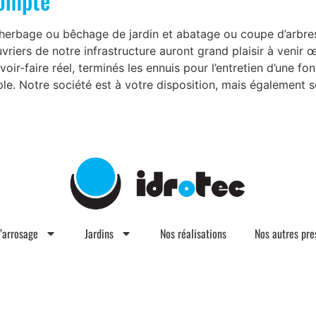
rompte
herbage ou bêchage de jardin et abatage ou coupe d’arbres
uvriers de notre infrastructure auront grand plaisir à venir 
voir-faire réel, terminés les ennuis pour l’entretien d’une f
le. Notre société est à votre disposition, mais également se
d’arrosage
Jardins
Nos réalisations
Nos autres pre