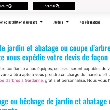
oraire
Adresse
ion et installation d’arrosage
Jardins
Nos réalisations
 jardin et abatage ou coupe d’arbre
te vous expédie votre devis de faço
re confiance à nos équipes, celles-ci seront capables de v
’avèrera être apte à vous prendre en charge de manière eff
pe d’arbres à Gardanne,
gratis et personnalisé. Nous vous l
age ou bêchage de jardin et abatage 