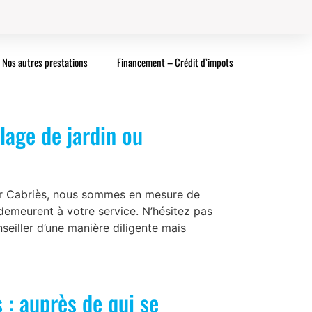
Nos autres prestations
Financement – Crédit d’impots
lage de jardin ou
sur Cabriès, nous sommes en mesure de
demeurent à votre service. N’hésitez pas
seiller d’une manière diligente mais
 : auprès de qui se