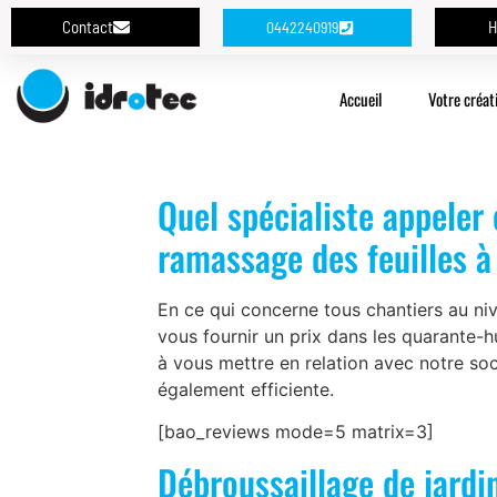
Contact
H
0442240919
Accueil
Votre créat
Quel spécialiste appeler
ramassage des feuilles à
En ce qui concerne tous chantiers au ni
vous fournir un prix dans les quarante-
à vous mettre en relation avec notre soc
également efficiente.
[bao_reviews mode=5 matrix=3]
Débroussaillage de jardi