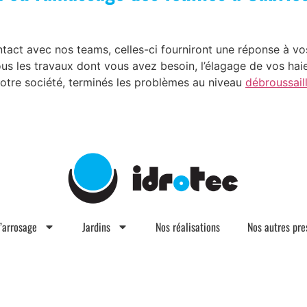
tact avec nos teams, celles-ci fourniront une réponse à vo
ous les travaux dont vous avez besoin, l’élagage de vos haie
otre société, terminés les problèmes au niveau
débroussail
d’arrosage
Jardins
Nos réalisations
Nos autres pre