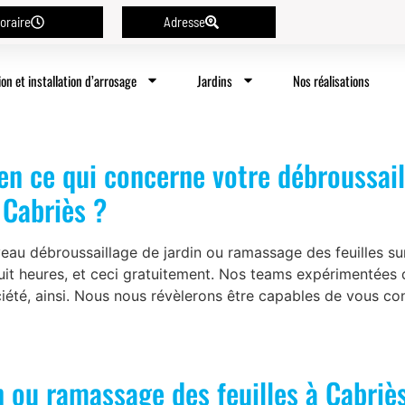
oraire
Adresse
ion et installation d’arrosage
Jardins
Nos réalisations
 en ce qui concerne votre débroussail
 Cabriès ?
veau débroussaillage de jardin ou ramassage des feuilles 
huit heures, et ceci gratuitement. Nos teams expérimentées 
iété, ainsi. Nous nous révèlerons être capables de vous con
n ou ramassage des feuilles à Cabriès