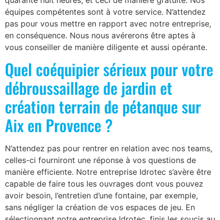
quarante huit heures, et ceci de manière gratuite. Nos
équipes compétentes sont à votre service. N’attendez
pas pour vous mettre en rapport avec notre entreprise,
en conséquence. Nous nous avérerons être aptes à
vous conseiller de manière diligente et aussi opérante.
Quel coéquipier sérieux pour votre
débroussaillage de jardin et
création terrain de pétanque sur
Aix en Provence ?
N’attendez pas pour rentrer en relation avec nos teams,
celles-ci fourniront une réponse à vos questions de
manière efficiente. Notre entreprise Idrotec s’avère être
capable de faire tous les ouvrages dont vous pouvez
avoir besoin, l’entretien d’une fontaine, par exemple,
sans négliger la création de vos espaces de jeu. En
sélectionnant notre entreprise Idrotec, finis les soucis au