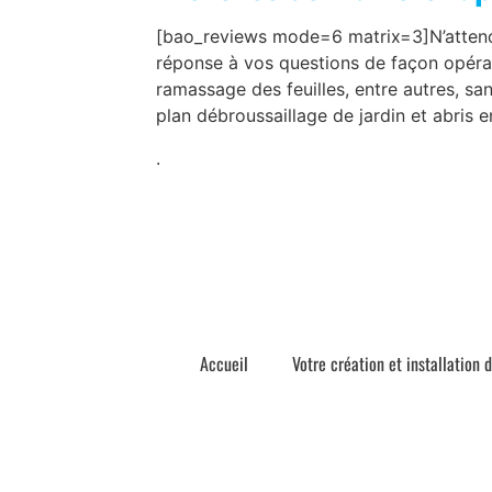
[bao_reviews mode=6 matrix=3]N’attend
réponse à vos questions de façon opéran
ramassage des feuilles, entre autres, san
plan débroussaillage de jardin et abris 
.
Accueil
Votre création et installation 