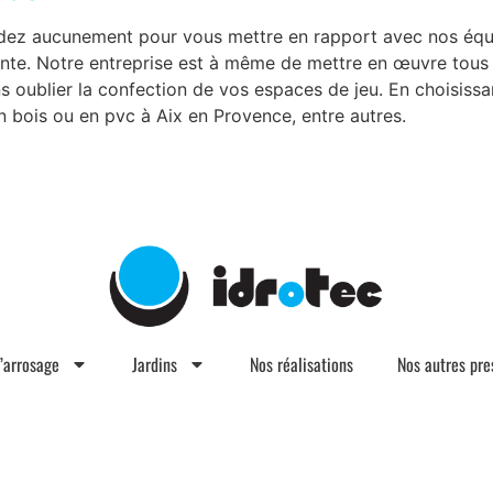
ez aucunement pour vous mettre en rapport avec nos équip
te. Notre entreprise est à même de mettre en œuvre tous le
s oublier la confection de vos espaces de jeu. En choisissant
en bois ou en pvc à Aix en Provence, entre autres.
d’arrosage
Jardins
Nos réalisations
Nos autres pre