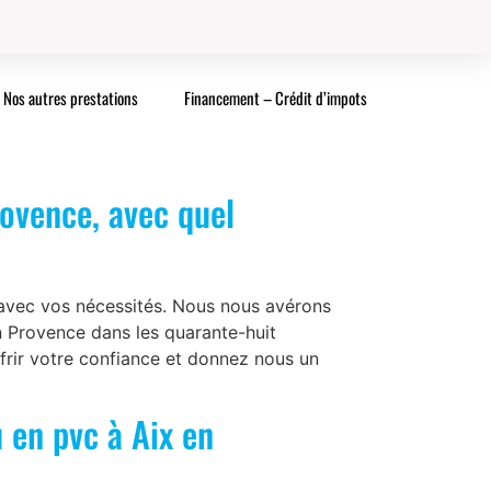
Nos autres prestations
Financement – Crédit d’impots
rovence, avec quel
 avec vos nécessités. Nous nous avérons
en Provence dans les quarante-huit
frir votre confiance et donnez nous un
u en pvc à Aix en