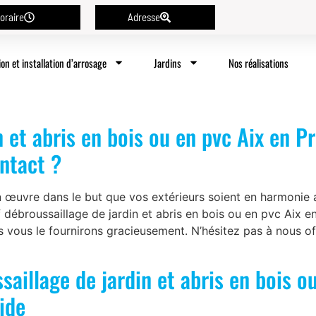
oraire
Adresse
ion et installation d’arrosage
Jardins
Nos réalisations
n et abris en bois ou en pvc Aix en P
ontact ?
n œuvre dans le but que vos extérieurs soient en harmonie
 débroussaillage de jardin et abris en bois ou en pvc Aix 
s vous le fournirons gracieusement. N’hésitez pas à nous of
saillage de jardin et abris en bois o
ide