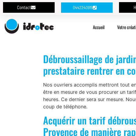
Contact
H
0442240919
Accueil
Votre créat
Débroussaillage de jardi
prestataire rentrer en c
Nos ouvriers accomplis mettront tout e
être en mesure de vous procurer un tarif
heures. Ce dernier sera sur mesure. Nou
coup de téléphone.
Acquérir un tarif débrous
Provence de manière rap