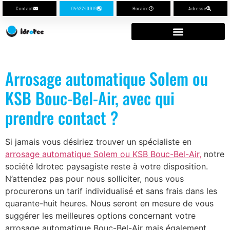
Contact
0442240919
Horaire
Adresse
Arrosage automatique Solem ou
KSB Bouc-Bel-Air, avec qui
prendre contact ?
Si jamais vous désiriez trouver un spécialiste en
arrosage automatique Solem ou KSB Bouc-Bel-Air,
notre
société Idrotec paysagiste reste à votre disposition.
N’attendez pas pour nous solliciter, nous vous
procurerons un tarif individualisé et sans frais dans les
quarante-huit heures. Nous seront en mesure de vous
suggérer les meilleures options concernant votre
arrosage automatique Bouc-Bel-Air mais également