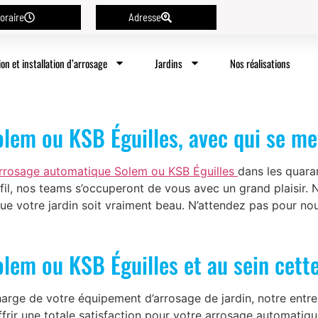
oraire
Adresse
ion et installation d’arrosage
Jardins
Nos réalisations
lem ou KSB Éguilles, avec qui se me
rrosage automatique Solem ou KSB Éguilles
dans les quaran
il, nos teams s’occuperont de vous avec un grand plaisir. 
e votre jardin soit vraiment beau. N’attendez pas pour nou
lem ou KSB Éguilles et au sein cett
harge de votre équipement d’arrosage de jardin, notre entre
ffrir une totale satisfaction pour votre arrosage automatiq