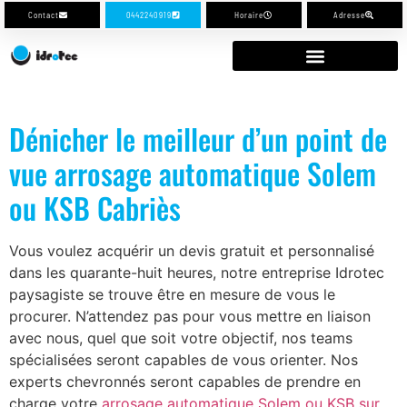
Contact
0442240919
Horaire
Adresse
Dénicher le meilleur d’un point de
vue arrosage automatique Solem
ou KSB Cabriès
Vous voulez acquérir un devis gratuit et personnalisé
dans les quarante-huit heures, notre entreprise Idrotec
paysagiste se trouve être en mesure de vous le
procurer. N’attendez pas pour vous mettre en liaison
avec nous, quel que soit votre objectif, nos teams
spécialisées seront capables de vous orienter. Nos
experts chevronnés seront capables de prendre en
charge votre
arrosage automatique Solem ou KSB sur