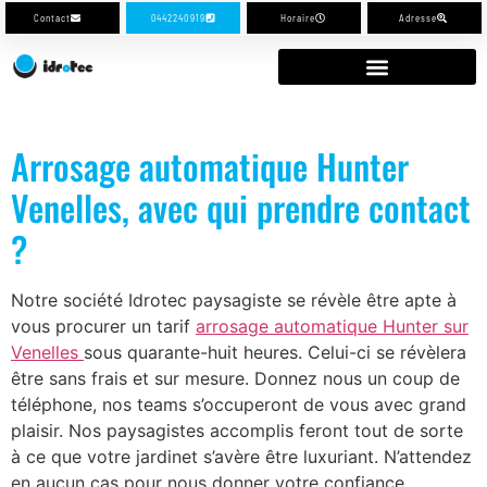
Contact
0442240919
Horaire
Adresse
Arrosage automatique Hunter
Venelles, avec qui prendre contact
?
Notre société Idrotec paysagiste se révèle être apte à
vous procurer un tarif
arrosage automatique Hunter sur
Venelles
sous quarante-huit heures. Celui-ci se révèlera
être sans frais et sur mesure. Donnez nous un coup de
téléphone, nos teams s’occuperont de vous avec grand
plaisir. Nos paysagistes accomplis feront tout de sorte
à ce que votre jardinet s’avère être luxuriant. N’attendez
en aucun cas pour nous donner votre confiance.