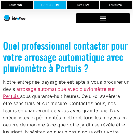
Contact
0442240919
Horaire
Adresse
Quel professionnel contacter pour
votre arrosage automatique avec
pluviomètre à Pertuis ?
Notre entreprise paysagiste est apte à vous procurer un
devis
arrosage automatique avec pluviomètre sur
Pertuis
sous quarante-huit heures. Celui-ci s’avèrera
être sans frais et sur mesure. Contactez nous, nos
teams se chargeront de vous avec grande joie. Nos
spécialistes expérimentés mettront tous les moyens en
oeuvre de manière à ce que votre jardin se révèle être
luxuriant. N’hésitez en aucun cas à nous offrir votre