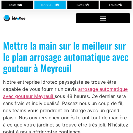
Contact
0442240919
Horaire
Adresse
Mettre la main sur le meilleur sur
le plan arrosage automatique avec
gouteur à Meyreuil
Notre entreprise Idrotec paysagiste se trouve être
capable de vous fournir un devis
arrosage automatique
avec gouteur Meyreuil
sous 48 heures. Ce dernier sera
sans frais et individualisé. Passez nous un coup de fil,
nos teams vous prendront en charge avec un grand
plaisir. Nos ouvriers chevronnés feront tout de manière
à ce que votre jardinet se trouve être très joli. N’hésitez
point à nous offrir votre confiance.