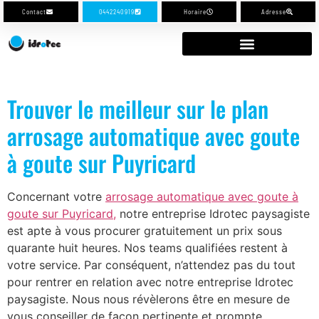
Contact
0442240919
Horaire
Adresse
Trouver le meilleur sur le plan
arrosage automatique avec goute
à goute sur Puyricard
Concernant votre
arrosage automatique avec goute à
goute sur Puyricard,
notre entreprise Idrotec paysagiste
est apte à vous procurer gratuitement un prix sous
quarante huit heures. Nos teams qualifiées restent à
votre service. Par conséquent, n’attendez pas du tout
pour rentrer en relation avec notre entreprise Idrotec
paysagiste. Nous nous révèlerons être en mesure de
vous conseiller de façon pertinente et prompte.