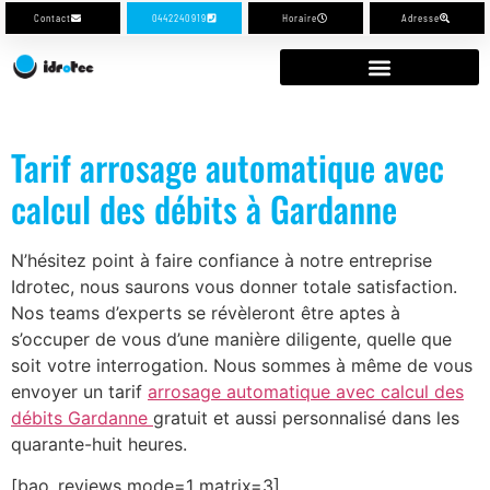
Contact
0442240919
Horaire
Adresse
Tarif arrosage automatique avec
calcul des débits à Gardanne
N’hésitez point à faire confiance à notre entreprise
Idrotec, nous saurons vous donner totale satisfaction.
Nos teams d’experts se révèleront être aptes à
s’occuper de vous d’une manière diligente, quelle que
soit votre interrogation. Nous sommes à même de vous
envoyer un tarif
arrosage automatique avec calcul des
débits Gardanne
gratuit et aussi personnalisé dans les
quarante-huit heures.
[bao_reviews mode=1 matrix=3]