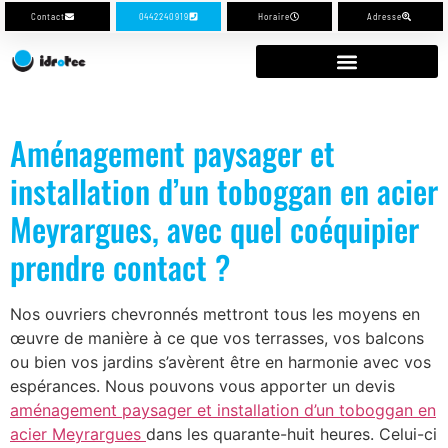
Contact
0442240919
Horaire
Adresse
Aménagement paysager et
installation d’un toboggan en acier
Meyrargues, avec quel coéquipier
prendre contact ?
Nos ouvriers chevronnés mettront tous les moyens en
œuvre de manière à ce que vos terrasses, vos balcons
ou bien vos jardins s’avèrent être en harmonie avec vos
espérances. Nous pouvons vous apporter un devis
aménagement paysager et installation d’un toboggan en
acier Meyrargues
dans les quarante-huit heures. Celui-ci