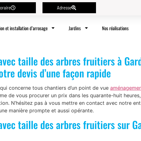
oraire
Adresse
ion et installation d’arrosage
Jardins
Nos réalisations
c taille des arbres fruitiers à Gard
otre devis d’une façon rapide
ui concerne tous chantiers d’un point de vue
aménagement 
de vous procurer un prix dans les quarante-huit heures, 
ion. N’hésitez pas à vous mettre en contact avec notre ent
’une manière prompte et aussi opérante.
c taille des arbres fruitiers sur Ga