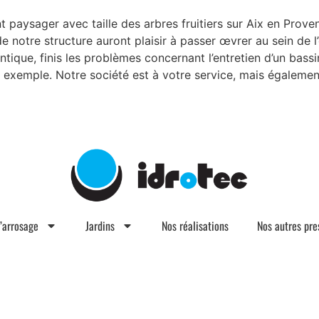
paysager avec taille des arbres fruitiers sur Aix en Proven
de notre structure auront plaisir à passer œvrer au sein de 
entique, finis les problèmes concernant l’entretien d’un bas
 exemple. Notre société est à votre service, mais égalemen
d’arrosage
Jardins
Nos réalisations
Nos autres pre