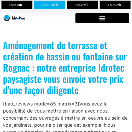
Contact
0442240919
Horaire
Adresse
Aménagement de terrasse et
création de bassin ou fontaine sur
Rognac : notre entreprise Idrotec
paysagiste vous envoie votre prix
d’une façon diligente
[bao_reviews mode=85 matrix=3]Vous avez la
possibilité de vous mettre en liaison avec nous,
concernant des ouvrages à mettre en oeuvre au sein de
vos jardinets, pour ne citer que cet exemple. Nous