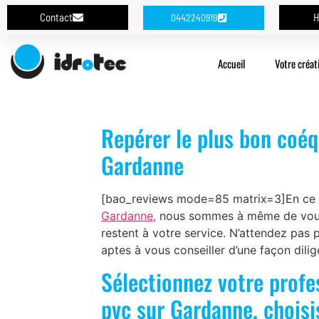
Contact
H
0442240919
Accueil
Votre créat
Repérer le plus bon coéq
Gardanne
[bao_reviews mode=85 matrix=3]En ce q
Gardanne,
nous sommes à même de vous p
restent à votre service. N’attendez pas 
aptes à vous conseiller d’une façon dilige
Sélectionnez votre profe
pvc sur Gardanne, choisi