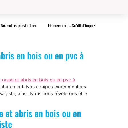
Nos autres prestations
Financement – Crédit d’impots
bris en bois ou en pvc à
rasse et abris en bois ou en pvc à
ratuitement. Nos équipes expérimentées
agiste, ainsi. Nous nous révèlerons être
 et abris en bois ou en
iste