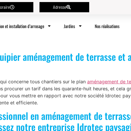
oraire
Adresse
ion et installation d’arrosage
Jardins
Nos réalisations
uipier aménagement de terrasse et a
ui concerne tous chantiers sur le plan
aménagement de ter
rocurer un tarif dans les quarante-huit heures, et cela g
pour vous mettre en rapport avec notre société Idrotec pays
nte et efficiente.
ssionnel en aménagement de terrasse
ssez notre entreprise Idrotec paysag