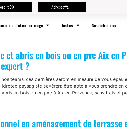
oraire
Adresse
ion et installation d’arrosage
Jardins
Nos réalisations
et abris en bois ou en pvc Aix en Pr
 expert ?
à nos teams, ces dernières seront en mesure de vous épaule
ise Idrotec paysagiste s’avèrera être apte à vous prendre 
abris en bois ou en pvc à Aix en Provence, sans frais et p
ionnel en aménagement de terrasse e