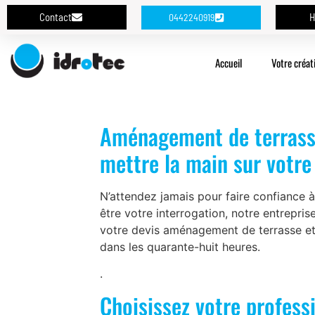
Contact
H
0442240919
Accueil
Votre créat
Aménagement de terrasse 
mettre la main sur votre
N’attendez jamais pour faire confiance 
être votre interrogation, notre entrepr
votre devis aménagement de terrasse et 
dans les quarante-huit heures.
.
Choisissez votre profess