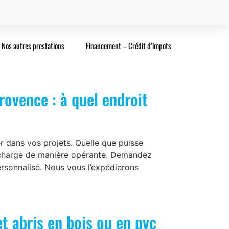
Nos autres prestations
Financement – Crédit d’impots
ovence : à quel endroit
r dans vos projets. Quelle que puisse
en charge de manière opérante. Demandez
ersonnalisé. Nous vous l’expédierons
t abris en bois ou en pvc