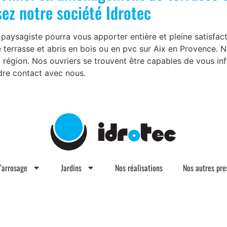
sez notre société Idrotec
ysagiste pourra vous apporter entière et pleine satisfacti
terrasse et abris en bois ou en pvc sur Aix en Provence. 
 région. Nos ouvriers se trouvent être capables de vous inf
ndre contact avec nous.
d’arrosage
Jardins
Nos réalisations
Nos autres pre