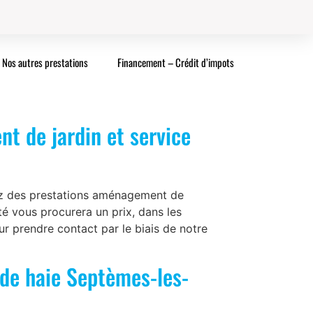
Nos autres prestations
Financement – Crédit d’impots
t de jardin et service
iez des prestations aménagement de
té vous procurera un prix, dans les
ur prendre contact par le biais de notre
 de haie Septèmes-les-