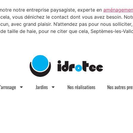
otre notre entreprise paysagiste, experte en
aménagement d
cela, vous dénichez le contact dont vous avez besoin. Notr
un, avec grand plaisir. N’attendez pas pour nous sollicite
e taille de haie, pour ne citer que cela, Septèmes-les-Vall
d’arrosage
Jardins
Nos réalisations
Nos autres pre