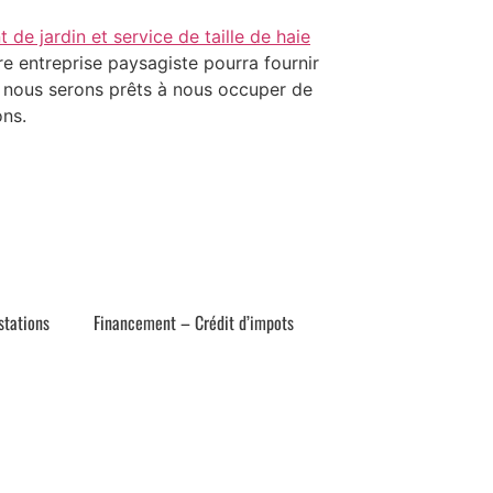
e jardin et service de taille de haie
e entreprise paysagiste pourra fournir
r, nous serons prêts à nous occuper de
ons.
stations
Financement – Crédit d’impots