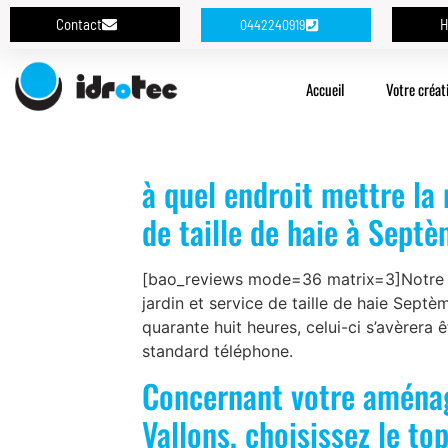
Contact
H
0442240919
Accueil
Votre créat
à quel endroit mettre la
de taille de haie à Septè
[bao_reviews mode=36 matrix=3]Notre so
jardin et service de taille de haie Sept
quarante huit heures, celui-ci s’avèrera
standard téléphone.
Concernant votre aménage
Vallons, choisissez le to