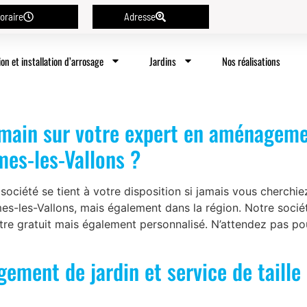
oraire
Adresse
ion et installation d’arrosage
Jardins
Nos réalisations
 main sur votre expert en aménagemen
mes-les-Vallons ?
ciété se tient à votre disposition si jamais vous cherch
èmes-les-Vallons, mais également dans la région. Notre socié
 être gratuit mais également personnalisé. N’attendez pas po
ment de jardin et service de taille
p