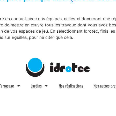
re en contact avec nos équipes, celles-ci donneront une 
re de mettre en œuvre tous les travaux dont vous avez besoi
n de vos espaces de jeu. En sélectionnant Idrotec, finis l
s sur Éguilles, pour ne citer que cela.
d’arrosage
Jardins
Nos réalisations
Nos autres pre