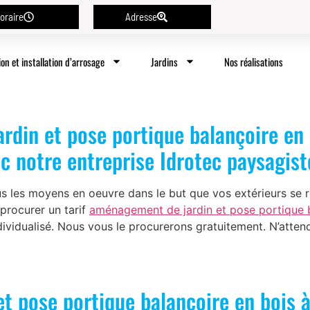
oraire
Adresse
ion et installation d’arrosage
Jardins
Nos réalisations
din et pose portique balançoire en b
c notre entreprise Idrotec paysagist
s les moyens en oeuvre dans le but que vos extérieurs se 
procurer un tarif
aménagement de jardin et pose portique b
ndividualisé. Nous vous le procurerons gratuitement. N’atte
 pose portique balançoire en bois à 