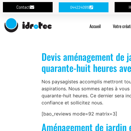
Contact
H
0442240919
Accueil
Votre créat
Devis aménagement de jar
quarante-huit heures ave
Nos paysagistes accomplis mettront tou
aspirations. Nous sommes aptes à vous 
quarante-huit heures. Ce dernier sera i
confiance et sollicitez nous.
[bao_reviews mode=92 matrix=3]
Aménagement de jardin et