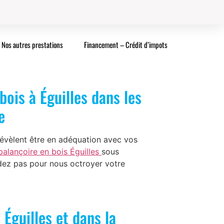
Nos autres prestations
Financement – Crédit d’impots
ois à Éguilles dans les
e
révèlent être en adéquation avec vos
alançoire en bois Éguilles
sous
ndez pas pour nous octroyer votre
Éguilles et dans la