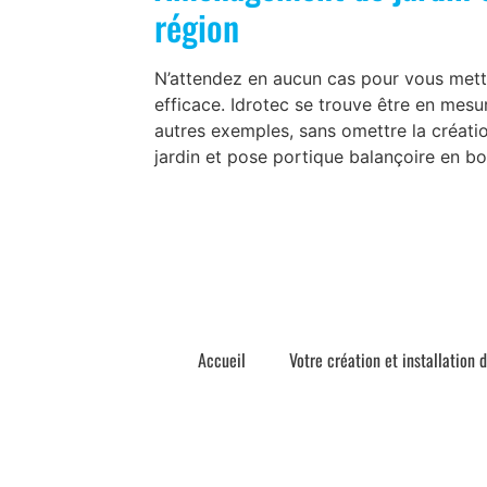
région
N’attendez en aucun cas pour vous mett
efficace. Idrotec se trouve être en mesu
autres exemples, sans omettre la créatio
jardin et pose portique balançoire en boi
Accueil
Votre création et installation 