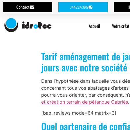
Contact
H
0442240919
Accueil
Votre créat
Tarif aménagement de jar
jours avec notre société
Dans l’hypothèse dans laquelle vous dési
concernant tous vos abattages d’arbres fr
pourra vous orienter, par conséquent, 
et création terrain de pétanque Cabriès
.
[bao_reviews mode=64 matrix=3]
Quel partenaire de conf