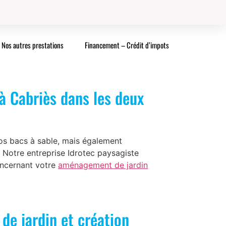
Nos autres prestations
Financement – Crédit d’impots
à Cabriès dans les deux
vos bacs à sable, mais également
. Notre entreprise Idrotec paysagiste
oncernant votre
aménagement de jardin
de jardin et création