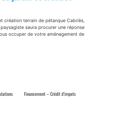
t création terrain de pétanque Cabriès,
e paysagiste saura procurer une réponse
s nous occuper de votre aménagement de
stations
Financement – Crédit d’impots