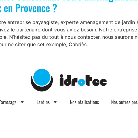
x en Provence ?
otre entreprise paysagiste, experte aménagement de jardin e
uvez le partenaire dont vous aviez besoin. Notre entrepris
joie. N’hésitez pas du tout à nous contacter, nous sauron
pour ne citer que cet exemple, Cabriès.
d’arrosage
Jardins
Nos réalisations
Nos autres pre