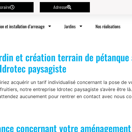
oraire
Adresse
ion et installation d’arrosage
Jardins
Nos réalisations
din et création terrain de pétanque 
 Idrotec paysagiste
riez acquérir un tarif individualisé concernant la pose de 
uitiers, notre entreprise Idrotec paysagiste s’avère être là
n’attendez aucunement pour rentrer en contact avec nous c
iance concernant votre aménagement 