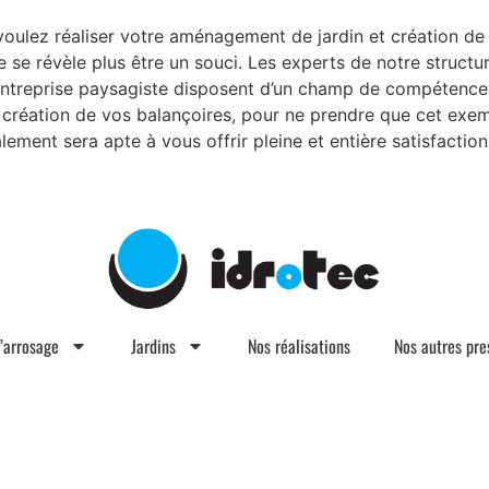
lez réaliser votre aménagement de jardin et création de 
e se révèle plus être un souci. Les experts de notre structu
 entreprise paysagiste disposent d’un champ de compétences
a création de vos balançoires, pour ne prendre que cet exe
lement sera apte à vous offrir pleine et entière satisfaction
d’arrosage
Jardins
Nos réalisations
Nos autres pre