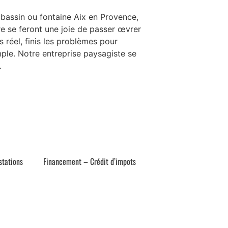
bassin ou fontaine Aix en Provence,
re se feront une joie de passer œvrer
 réel, finis les problèmes pour
mple. Notre entreprise paysagiste se
.
stations
Financement – Crédit d’impots