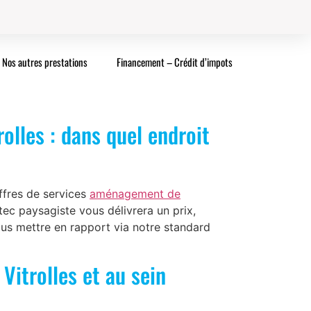
Nos autres prestations
Financement – Crédit d’impots
olles : dans quel endroit
ffres de services
aménagement de
tec paysagiste vous délivrera un prix,
vous mettre en rapport via notre standard
Vitrolles et au sein