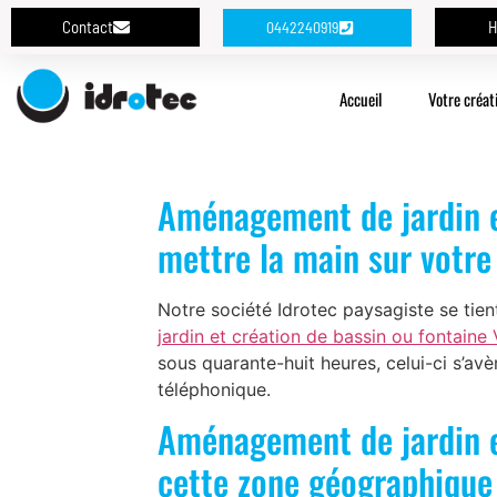
Contact
H
0442240919
Accueil
Votre créat
Aménagement de jardin et
mettre la main sur votre
Notre société Idrotec paysagiste se tien
jardin et création de bassin ou fontaine V
sous quarante-huit heures, celui-ci s’avè
téléphonique.
Aménagement de jardin et
cette zone géographique