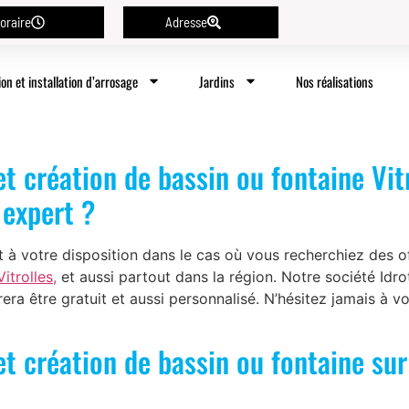
oraire
Adresse
ion et installation d’arrosage
Jardins
Nos réalisations
 création de bassin ou fontaine Vitr
 expert ?
t à votre disposition dans le cas où vous recherchiez des o
itrolles,
et aussi partout dans la région. Notre société Idro
rera être gratuit et aussi personnalisé. N’hésitez jamais à 
 création de bassin ou fontaine sur 