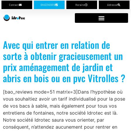
Contact
0442240919
Horaire
Adresse
Avec qui entrer en relation de
sorte à obtenir gracieusement un
prix aménagement de jardin et
abris en bois ou en pvc Vitrolles ?
[bao_reviews mode=51 matrix=3]Dans l’hypothèse où
vous souhaitiez avoir un tarif individualisé pour la pose
de vos bacs à sable, mais également pour tous vos
entretiens de fontaines, notre société Idrotec est là.
Notre société Idrotec saura vous orienter, par
conséquent, n’attendez aucunement pour rentrer en